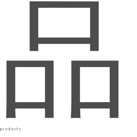
品
products