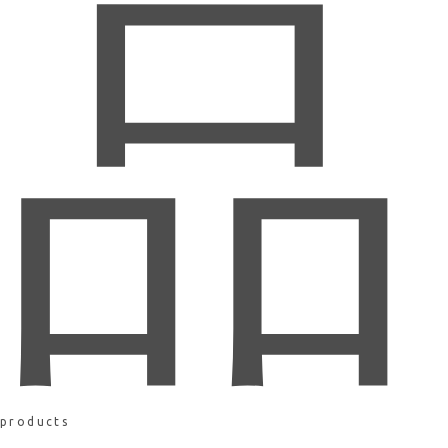
品
products