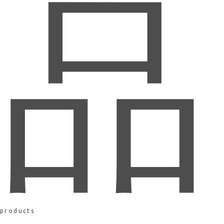
品
products