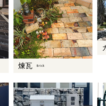
煉瓦
Brick