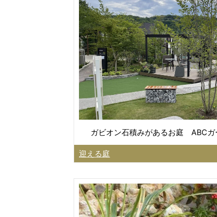
ガビオン石積みがあるお庭 ABC
迎える庭