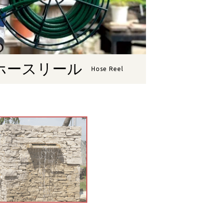
ホースリール
Hose Reel