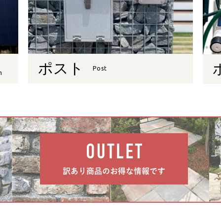
ポスト
Post
n