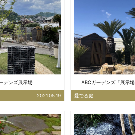
ガーデンズ展示場
ABCガーデンズ「展示場
2021.05.19
愛でる庭