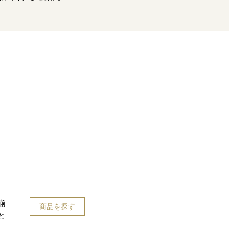
揃
商品を探す
と