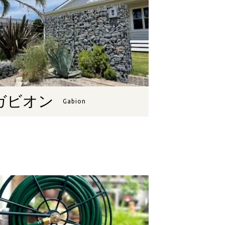
ガビオン
Gabion