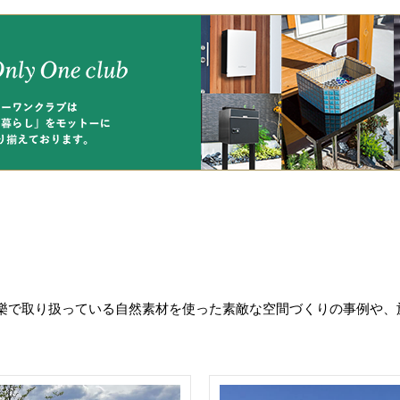
樂で取り扱っている自然素材を使った素敵な空間づくりの事例や、