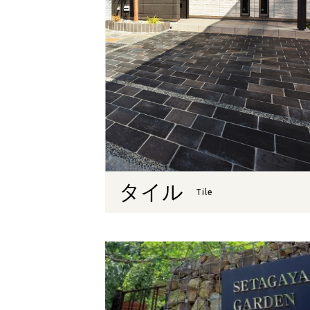
タイル
Tile