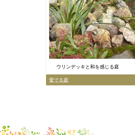
ウリンデッキと和を感じる庭
愛でる庭