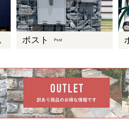
ポスト
Post
n