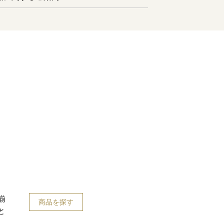
揃
商品を探す
と