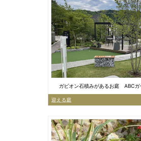
ガビオン石積みがあるお庭 ABC
迎える庭