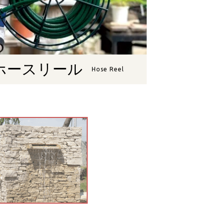
ホースリール
Hose Reel