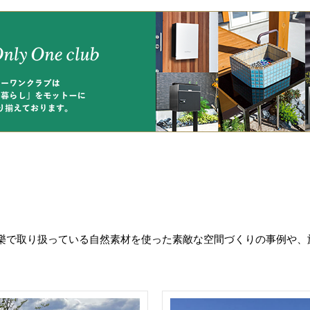
樂で取り扱っている自然素材を使った素敵な空間づくりの事例や、