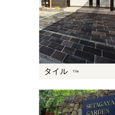
タイル
Tile