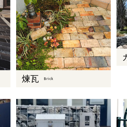
煉瓦
Brick