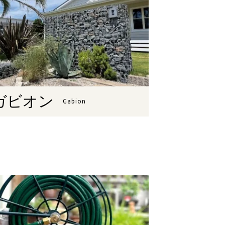
ガビオン
Gabion