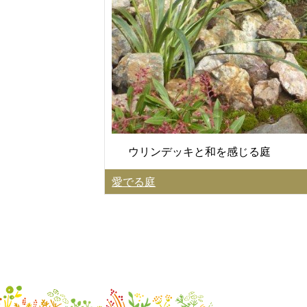
ウリンデッキと和を感じる庭
愛でる庭