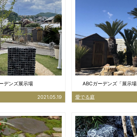
ガーデンズ展示場
ABCガーデンズ「展示場
2021.05.19
愛でる庭