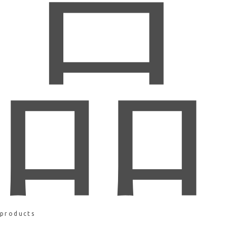
品
products