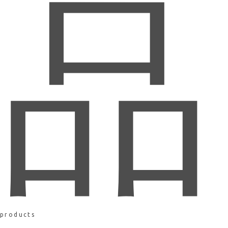
品
products