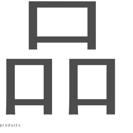
品
products