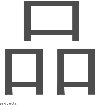
品
products