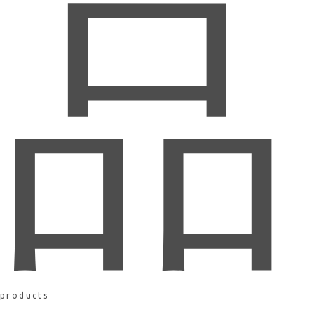
品
products