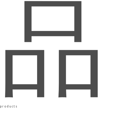
品
products