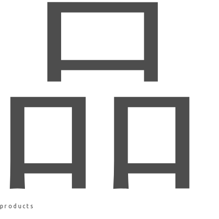
品
products