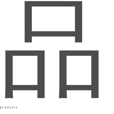
品
products