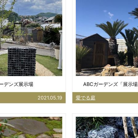
ガーデンズ展示場
ABCガーデンズ「展示場
2021.05.19
愛でる庭