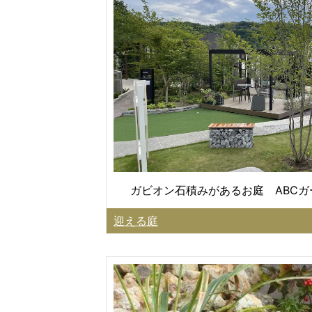
ガビオン石積みがあるお庭 ABC
迎える庭