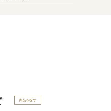
揃
商品を探す
と