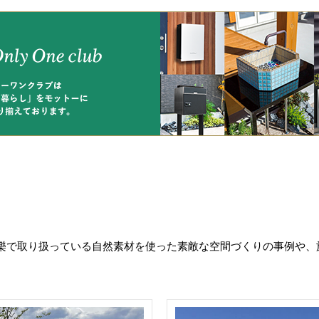
樂で取り扱っている自然素材を使った素敵な空間づくりの事例や、