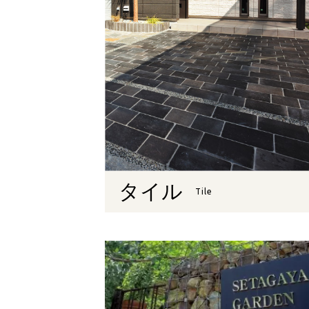
タイル
Tile