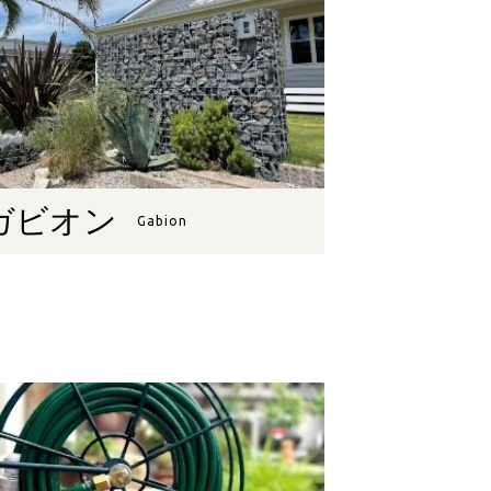
ガビオン
Gabion