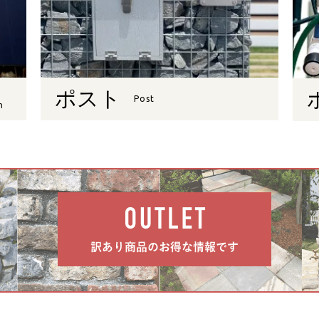
ポスト
Post
n