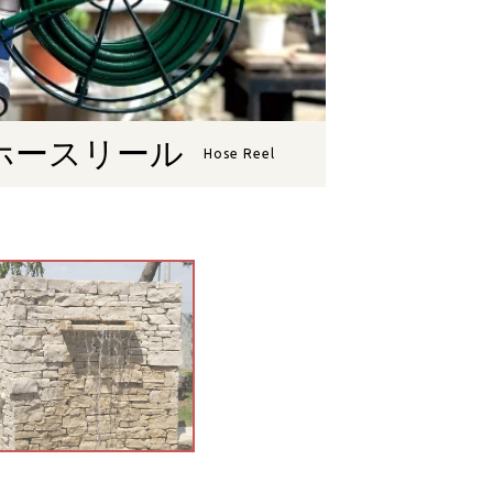
ホースリール
Hose Reel