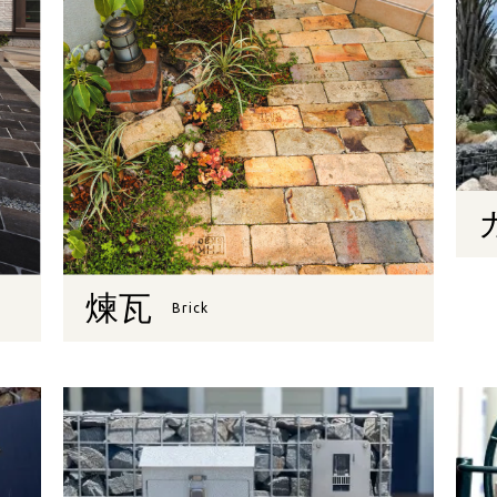
煉瓦
Brick