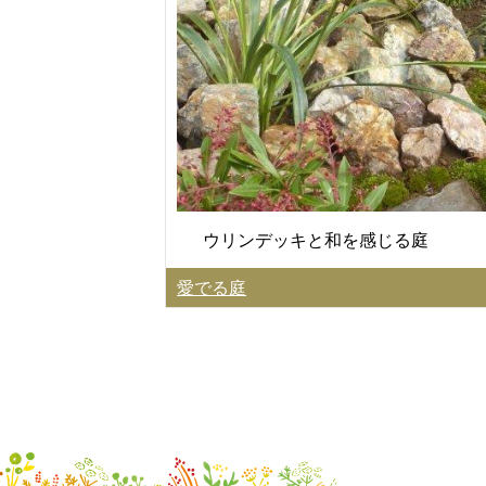
ウリンデッキと和を感じる庭
愛でる庭