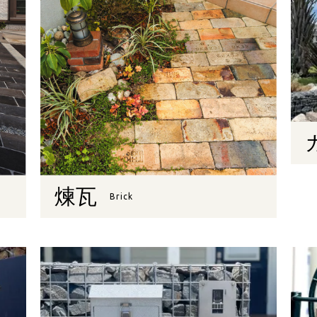
煉瓦
Brick