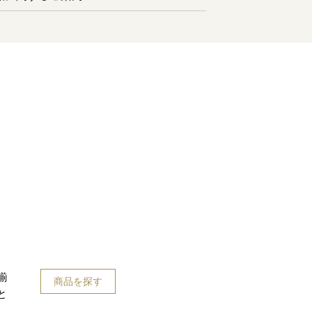
揃
商品を探す
と