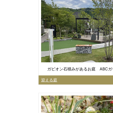
ガビオン石積みがあるお庭 ABC
迎える庭