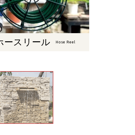
ホースリール
Hose Reel