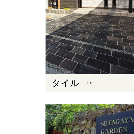
タイル
Tile