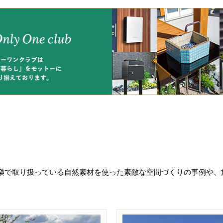
樂で取り扱っている自然素材を使った素敵な空間づくりの事例や、