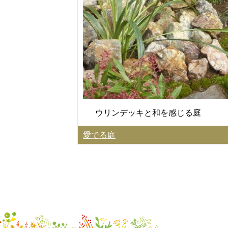
ウリンデッキと和を感じる庭
愛でる庭