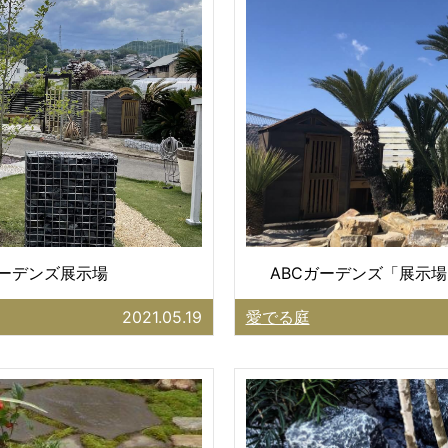
ガーデンズ展示場
ABCガーデンズ「展示場
2021.05.19
愛でる庭