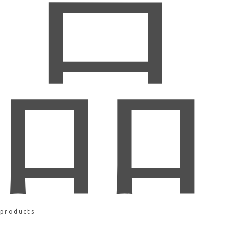
品
products