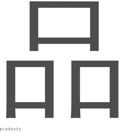
品
products