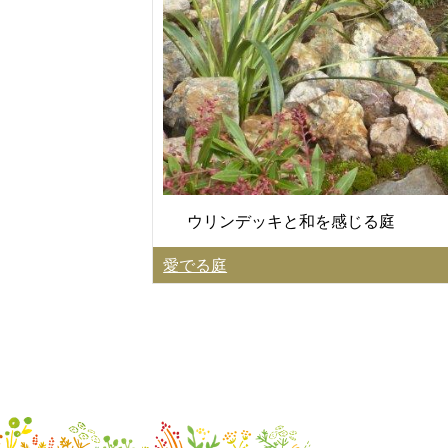
ウリンデッキと和を感じる庭
愛でる庭