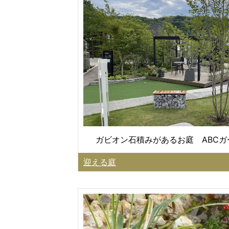
ガビオン石積みがあるお庭 ABC
迎える庭