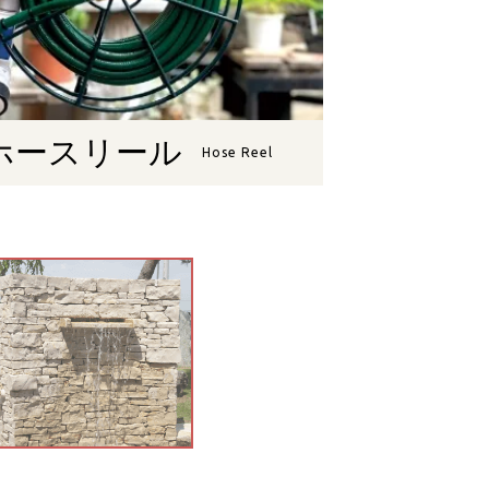
ホースリール
Hose Reel