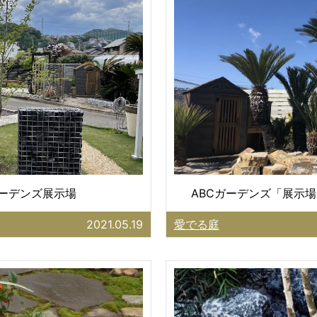
ガーデンズ展示場
ABCガーデンズ「展示場
2021.05.19
愛でる庭