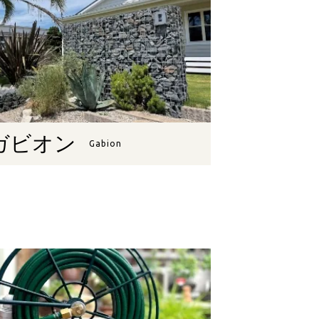
ガビオン
Gabion