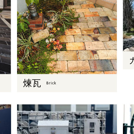
煉瓦
Brick