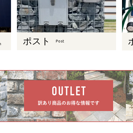
ポスト
Post
n