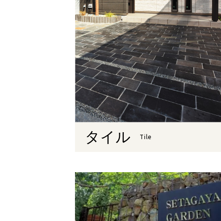
タイル
Tile