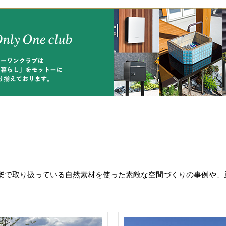
樂で取り扱っている自然素材を使った素敵な空間づくりの事例や、