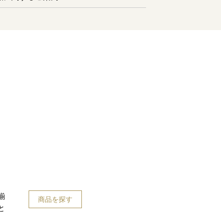
揃
商品を探す
と