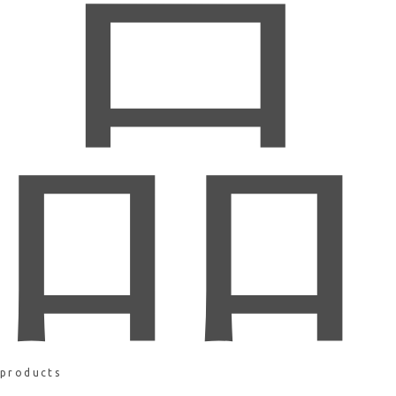
品
products