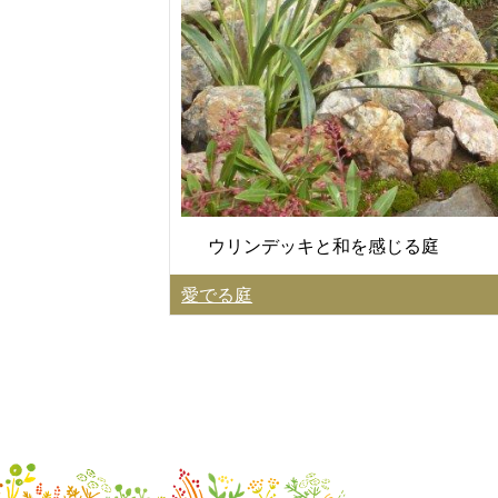
ウリンデッキと和を感じる庭
愛でる庭