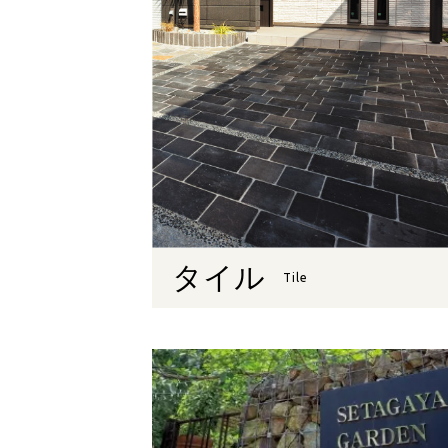
タイル
Tile