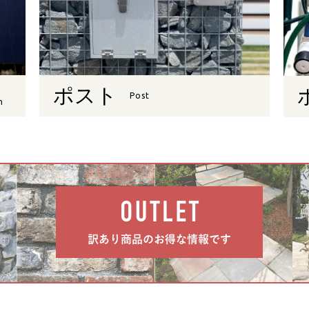
ポスト
Post
n