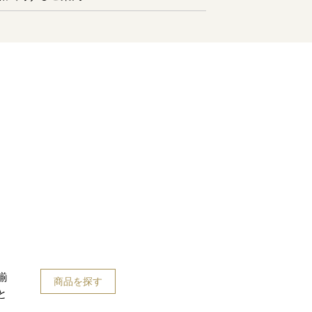
揃
商品を探す
と