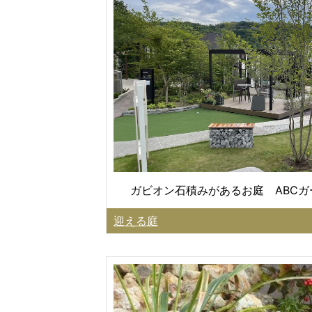
ガビオン石積みがあるお庭 ABC
迎える庭