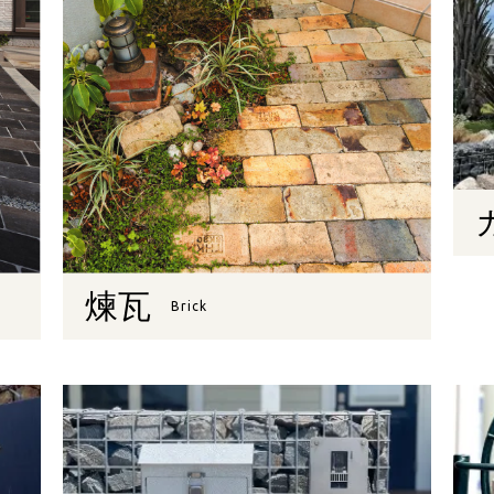
煉瓦
Brick