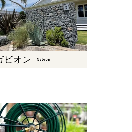
ガビオン
Gabion