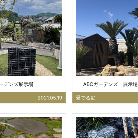
ガーデンズ展示場
ABCガーデンズ「展示場
2021.05.19
愛でる庭