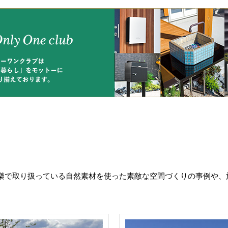
樂で取り扱っている自然素材を使った素敵な空間づくりの事例や、