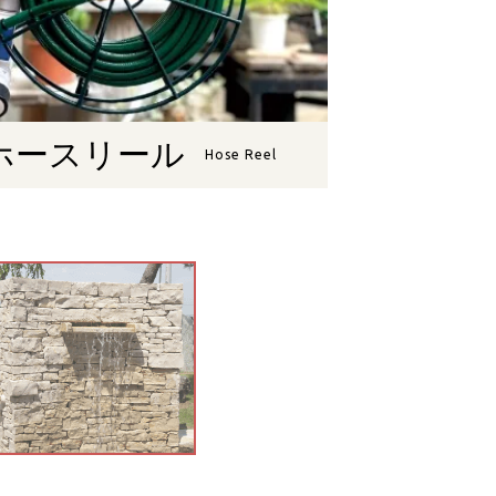
ホースリール
Hose Reel