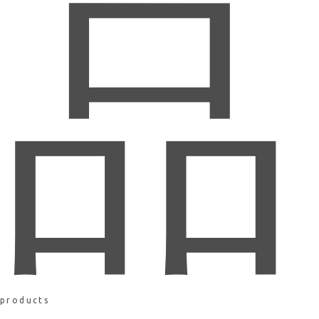
品
products