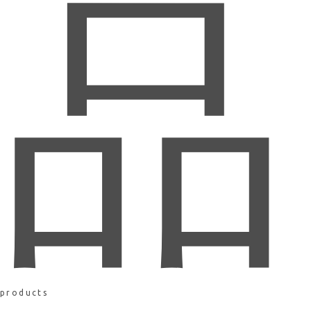
品
products