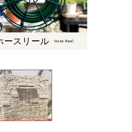
ホースリール
Hose Reel