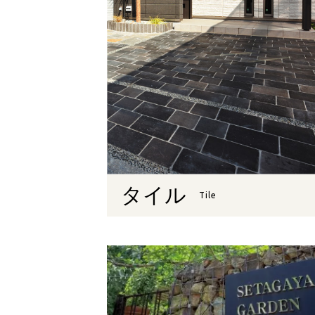
タイル
Tile