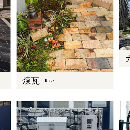
煉瓦
Brick