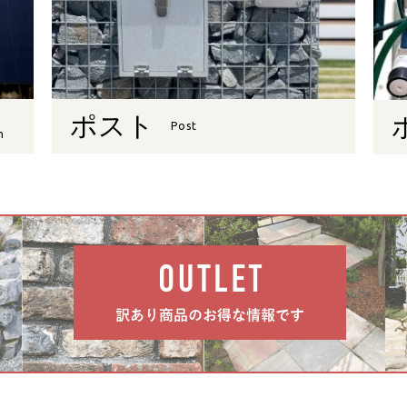
ポスト
Post
n