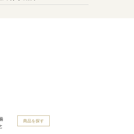
揃
商品を探す
と