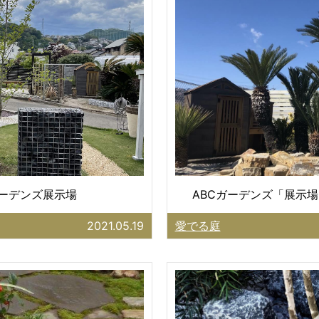
ガーデンズ展示場
ABCガーデンズ「展示場
2021.05.19
愛でる庭