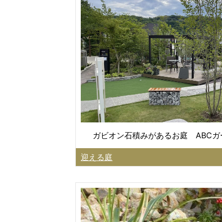
ガビオン石積みがあるお庭 ABC
迎える庭