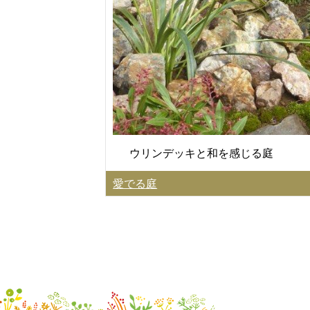
ウリンデッキと和を感じる庭
愛でる庭