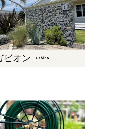
ガビオン
Gabion