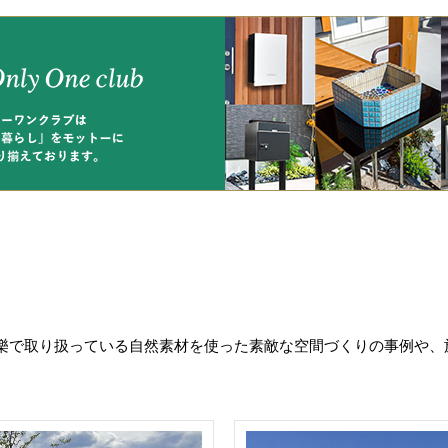
樂で取り扱っている自然素材を使った素敵な空間づくりの事例や、