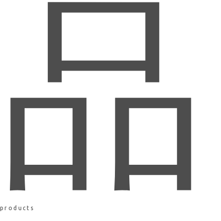
品
products