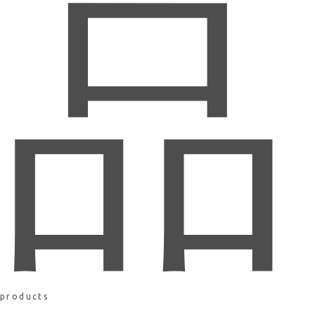
品
products