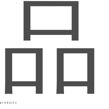
品
products