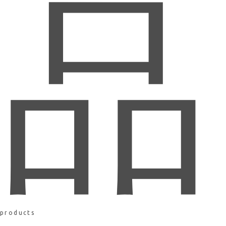
品
products