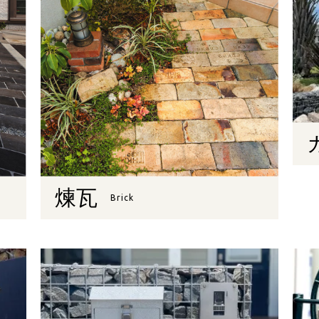
煉瓦
Brick