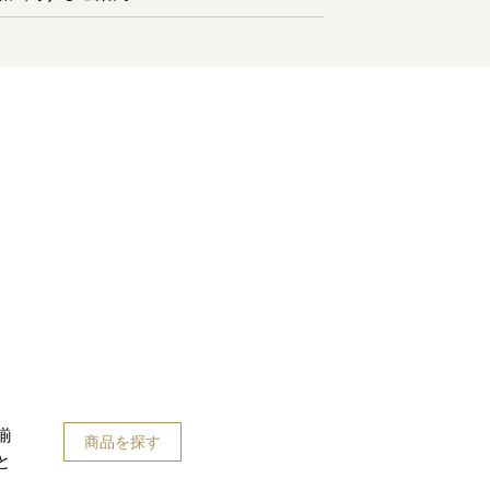
揃
商品を探す
と