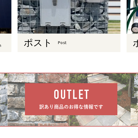
ポスト
Post
n