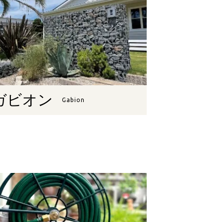
ガビオン
Gabion