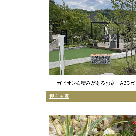
ガビオン石積みがあるお庭 ABC
迎える庭