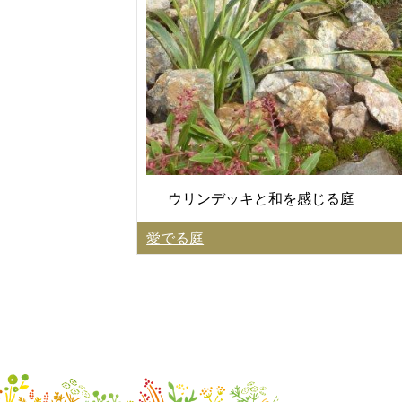
ウリンデッキと和を感じる庭
愛でる庭