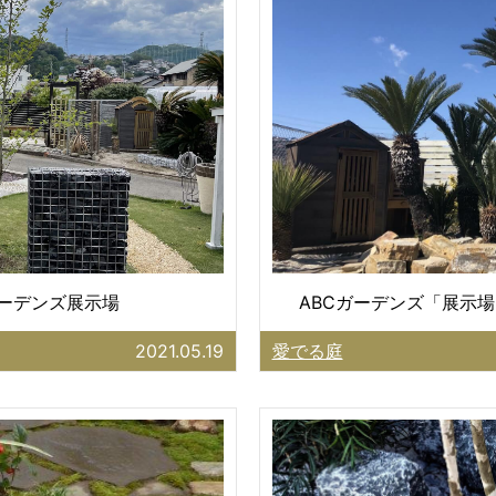
ガーデンズ展示場
ABCガーデンズ「展示場
2021.05.19
愛でる庭