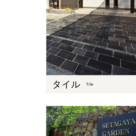
タイル
Tile