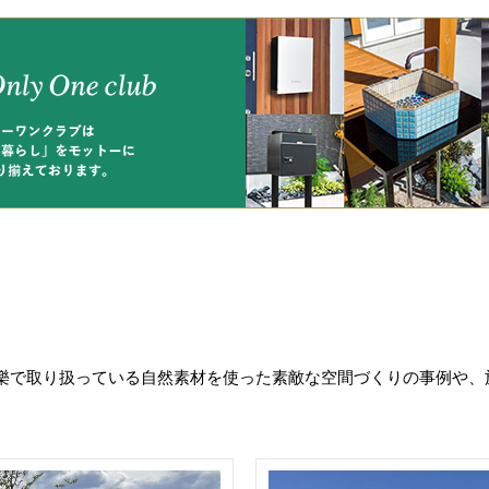
樂で取り扱っている自然素材を使った素敵な空間づくりの事例や、