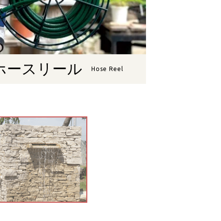
ホースリール
Hose Reel