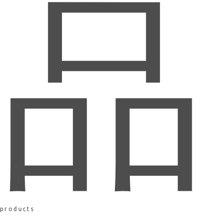
品
products