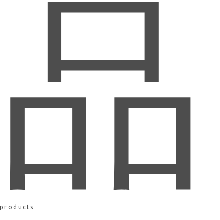
品
products