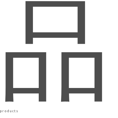
品
products