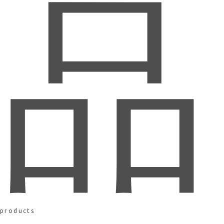
品
products