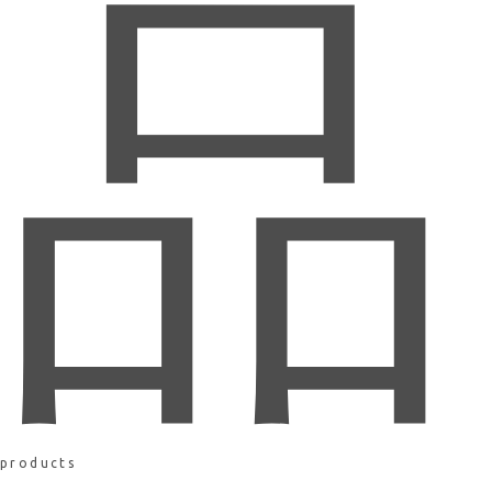
品
products