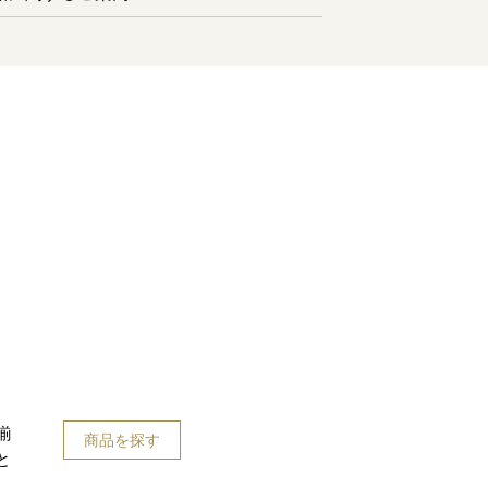
揃
商品を探す
と