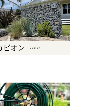
ガビオン
Gabion