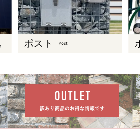
ポスト
Post
n