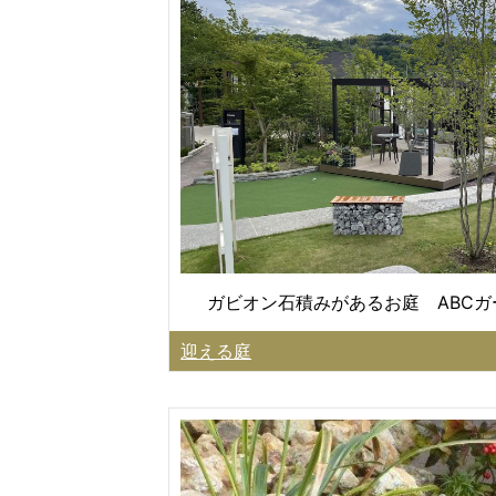
ガビオン石積みがあるお庭 ABC
迎える庭