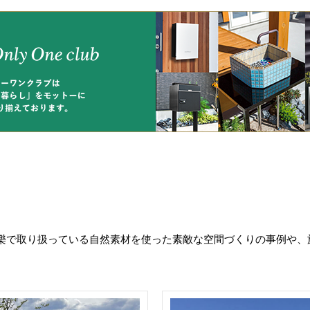
樂で取り扱っている自然素材を使った素敵な空間づくりの事例や、