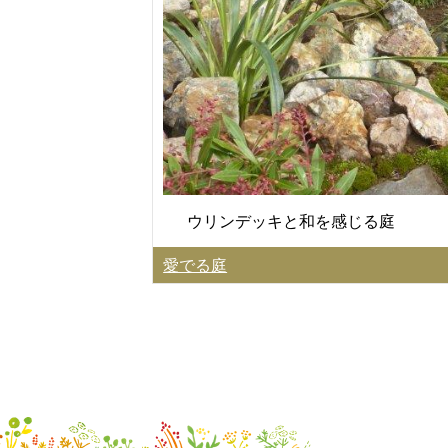
ウリンデッキと和を感じる庭
愛でる庭