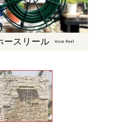
ホースリール
Hose Reel