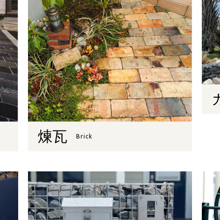
煉瓦
Brick