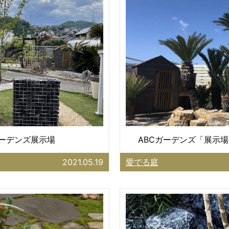
ガーデンズ展示場
ABCガーデンズ「展示場
2021.05.19
愛でる庭