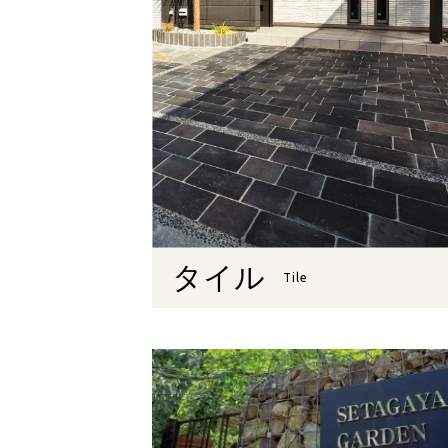
タイル
Tile