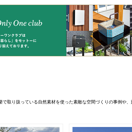
樂で取り扱っている自然素材を使った素敵な空間づくりの事例や、