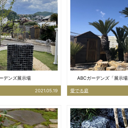
ガーデンズ展示場
ABCガーデンズ「展示場
2021.05.19
愛でる庭