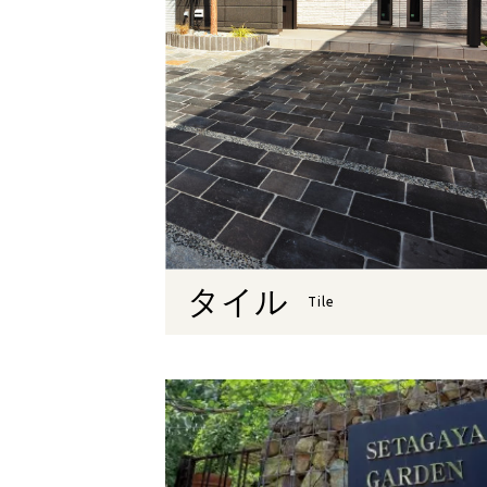
タイル
Tile