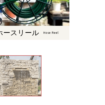
ホースリール
Hose Reel