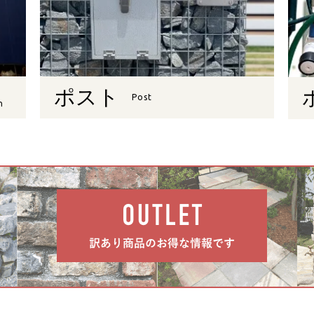
ポスト
Post
n