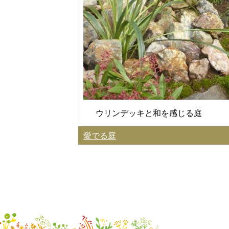
ウリンデッキと和を感じる庭
愛でる庭