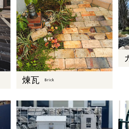
煉瓦
Brick