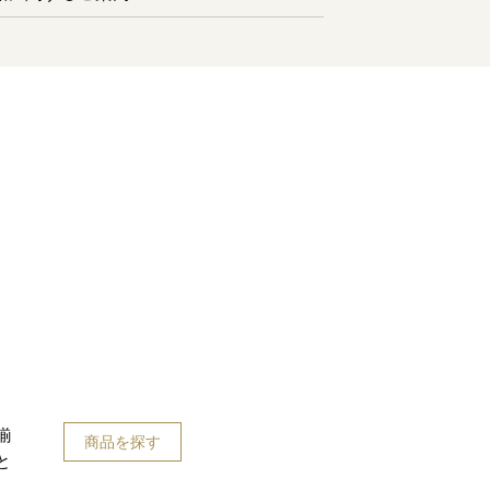
揃
商品を探す
と