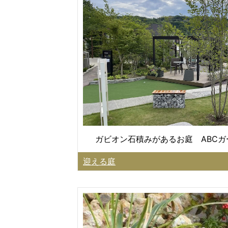
ガビオン石積みがあるお庭 ABC
迎える庭