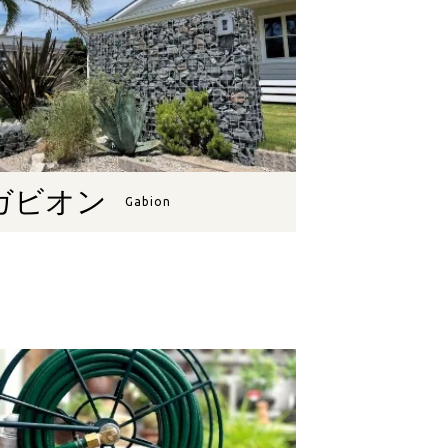
ガビオン
Gabion