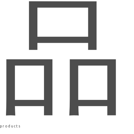
品
products