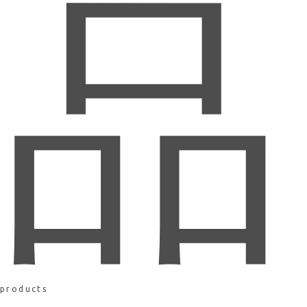
品
products