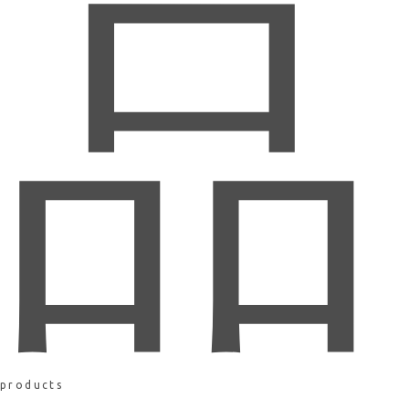
品
products