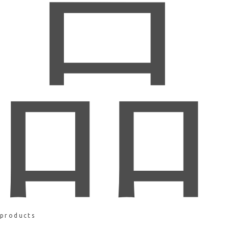
品
products