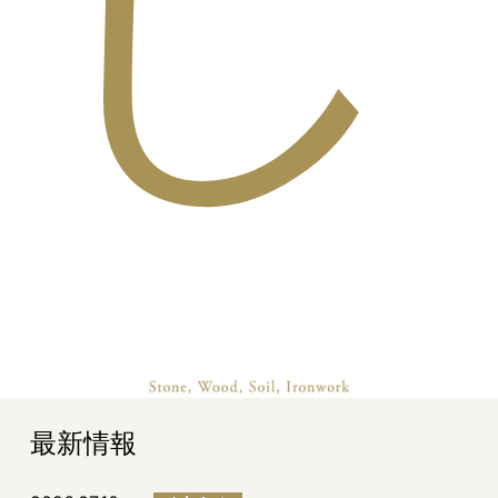
し
最新情報