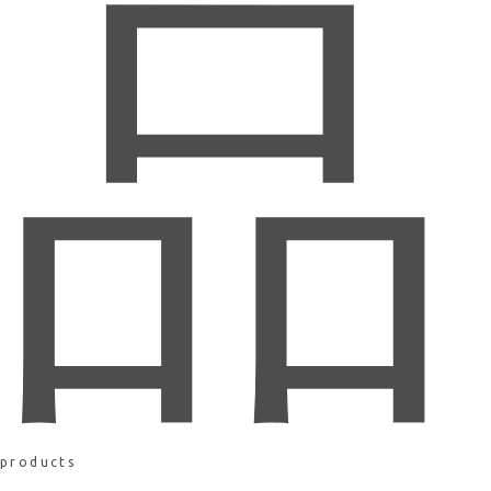
品
products