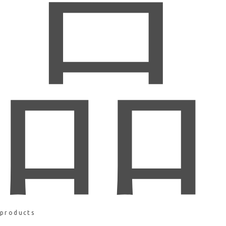
品
products