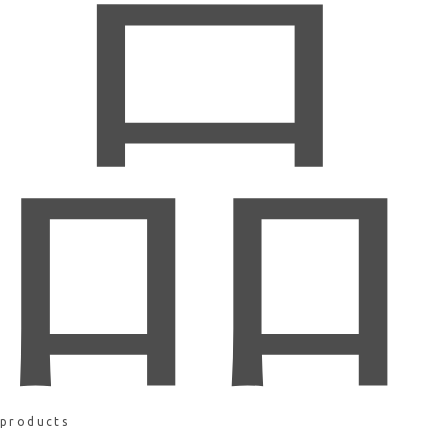
品
products