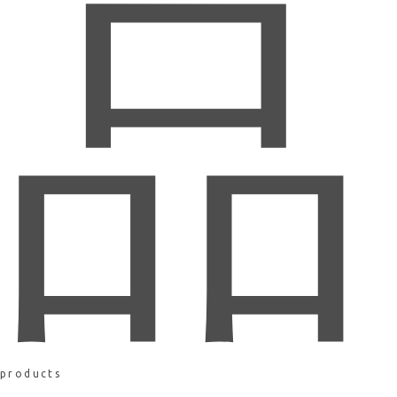
品
products