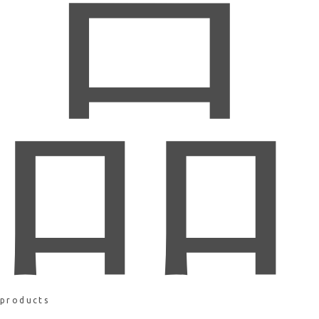
品
products