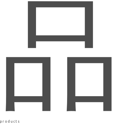
品
products