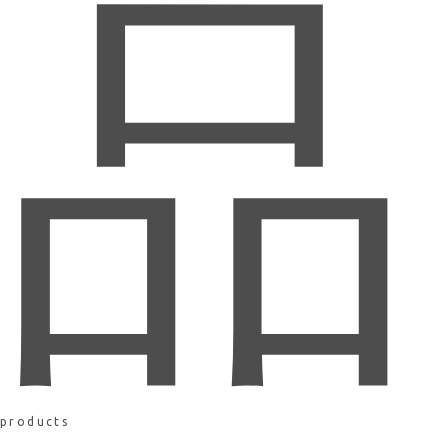
品
products