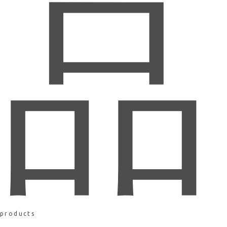
品
products