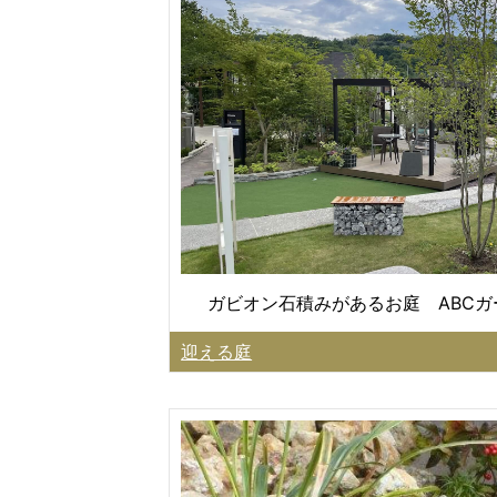
ガビオン石積みがあるお庭 ABC
迎える庭