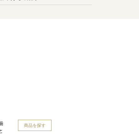
揃
商品を探す
と