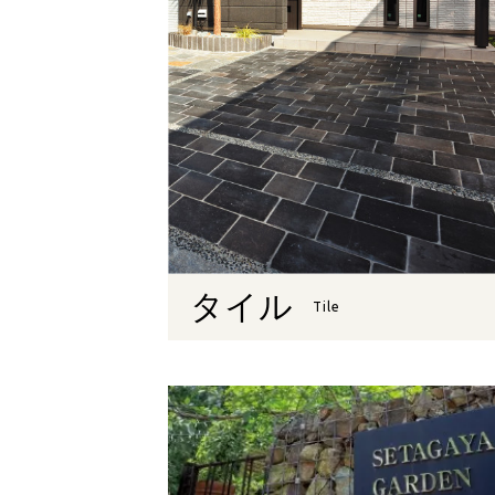
タイル
Tile