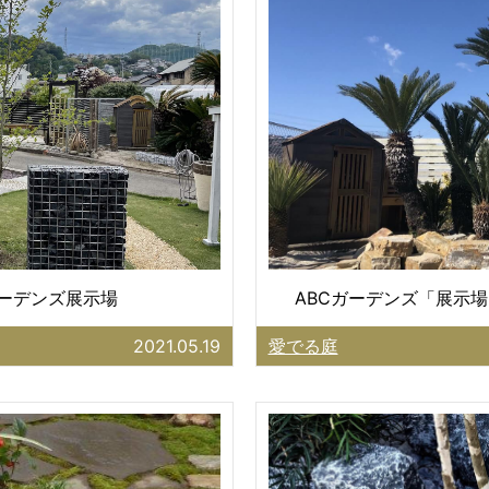
ガーデンズ展示場
ABCガーデンズ「展示場
2021.05.19
愛でる庭