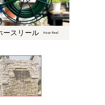
ホースリール
Hose Reel