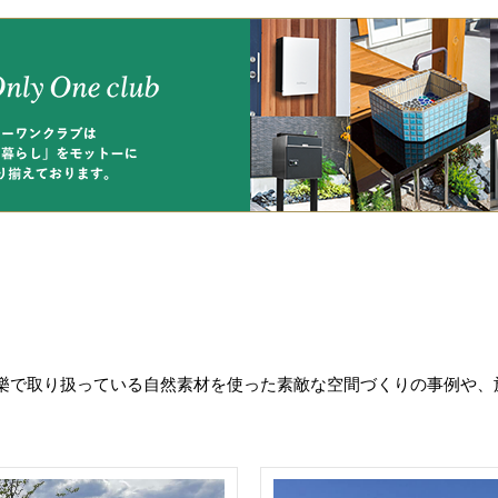
樂で取り扱っている自然素材を使った素敵な空間づくりの事例や、