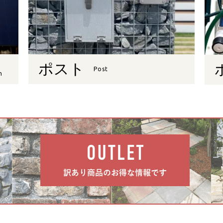
ポスト
Post
n