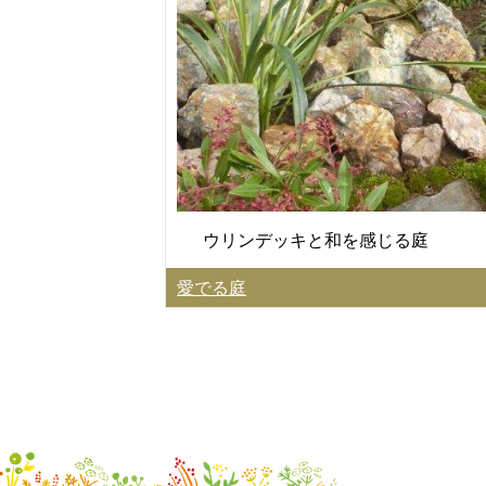
ウリンデッキと和を感じる庭
愛でる庭