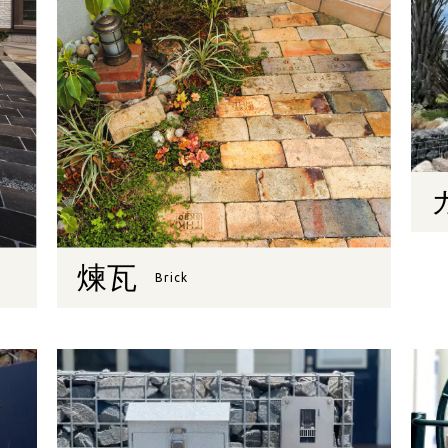
煉瓦
Brick