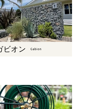
ガビオン
Gabion