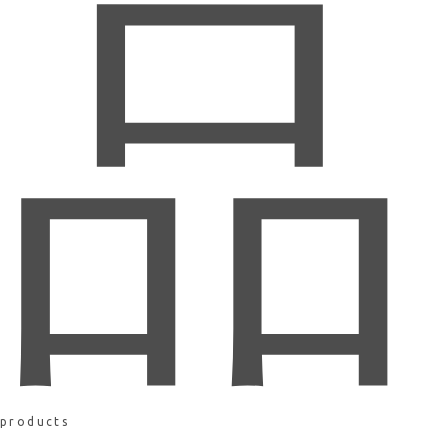
品
products