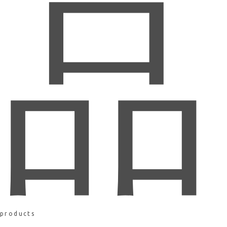
品
products